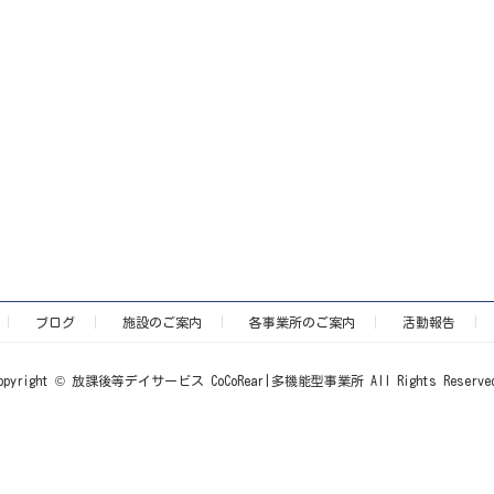
ブログ
施設のご案内
各事業所のご案内
活動報告
opyright © 放課後等デイサービス CoCoRear|多機能型事業所 All Rights Reserve