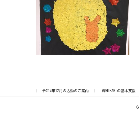
令和7年12月の活動のご案内
輝HIKARIの基本支援
C