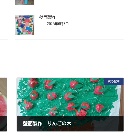
壁面製作
2025年6月7日
次の記事
壁面製作 りんごの木
2025年9月6日