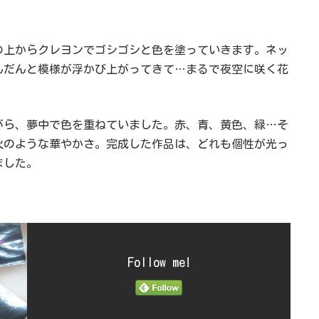
の上からクレヨンでゴシゴシと色を塗っていきます。ネッ
んだんと模様が浮かび上がってきて…まるで夜空に咲く花
がら、夢中で色を重ねていました。赤、青、黄色、緑…そ
火のような華やかさ。完成した作品は、どれも個性が光っ
ました。
Follow me!