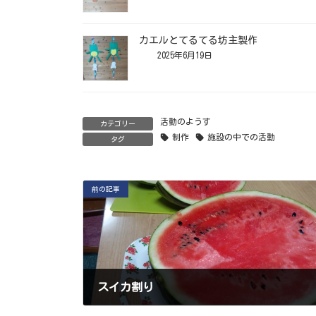
カエルとてるてる坊主製作
2025年6月19日
活動のようす
カテゴリー
制作
施設の中での活動
タグ
前の記事
スイカ割り
2025年8月23日