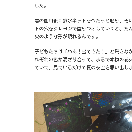
した。
黒の画用紙に排水ネットをぺたっと貼り、そ
トの穴をクレヨンで塗りつぶしていくと、だ
火のような形が現れるんです。
子どもたちは「わあ！出てきた！」と驚きな
れぞれの色が混ざり合って、まるで本物の花
ていて、見ているだけで夏の夜空を思い出し