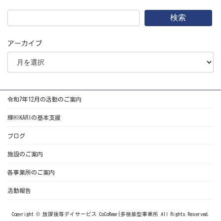
検索
アーカイブ
令和7年12月の活動のご案内
輝HIKARIの基本支援
ブログ
施設のご案内
各事業所のご案内
活動報告
Copyright © 放課後等デイサービス CoCoRear|多機能型事業所 All Rights Reserved.