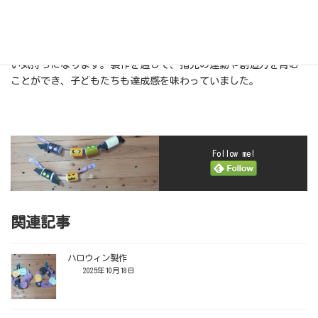
い！」など、子どもたちの発想はとてもユニークで、スタッフも
驚かされる場面がたくさんありました。
完成したおばけたちは、どれも表情豊かで、見ているだけで楽し
い気持ちになります。製作を通して、指先の運動や創造力を育む
ことができ、子どもたちも達成感を味わっていました。
Follow me!
関連記事
ハロウィン製作
2025年10月18日