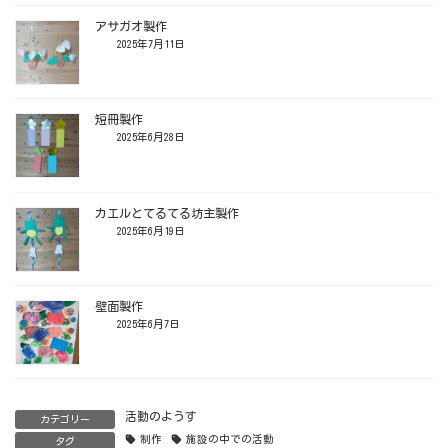
アサガオ製作
2025年7月11日
短冊製作
2025年6月28日
カエルとてるてる坊主製作
2025年6月19日
壁面製作
2025年6月7日
活動のようす
カテゴリー
制作
施設の中での活動
タグ