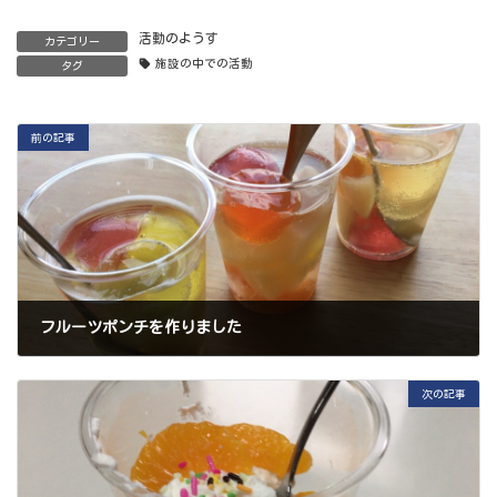
活動のようす
カテゴリー
施設の中での活動
タグ
前の記事
フルーツポンチを作りました
2018年5月17日
次の記事