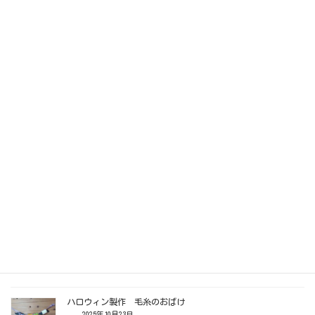
す。
分けたカードの裏には、中学生の子にマグネットを貼ってもらい
ました。
バラバラになったカードをみんなで協力してペアにして、全部に
名前のカードを正しくつけられればゲームクリアです。
自分たちで手作りしたカードゲームで、わいわい楽しく遊びまし
た。
Follow me!
関連記事
ハロウィン製作 毛糸のおばけ
2025年10月23日